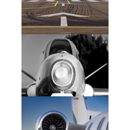
Aéroport Toulon-Hyères (Var)