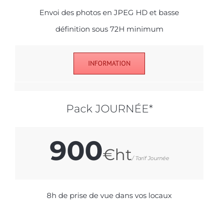
Envoi des photos en JPEG HD et basse
définition sous 72H minimum
INFORMATION
Pack JOURNÉE*
900
€ht
/ Tarif Journée
8h de prise de vue dans vos locaux