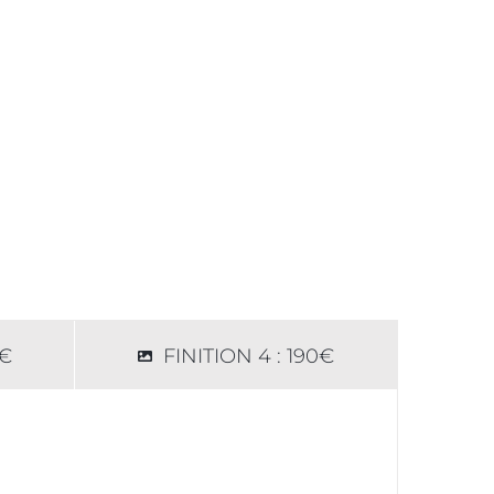
0€
FINITION 4 : 190€