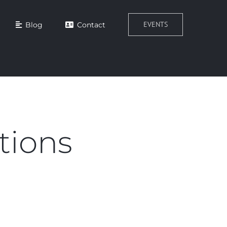
EVENTS
Blog
Contact
tions