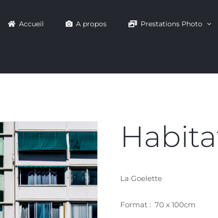
Accueil
A propos
Prestations Photo
Habita
La Goelette
Format : 70 x 100cm