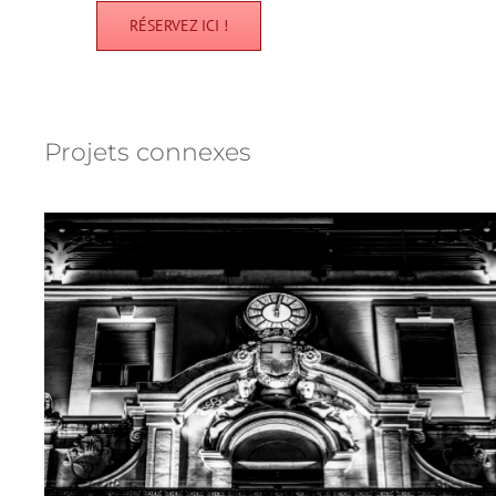
RÉSERVEZ ICI !
Projets connexes