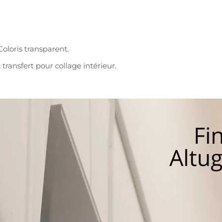
oloris transparent.
ransfert pour collage intérieur.