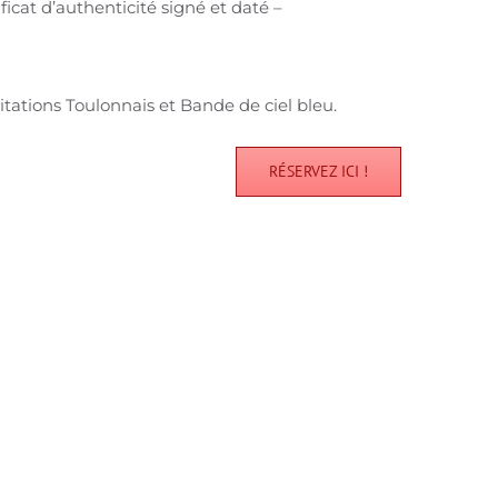
ficat d’authenticité signé et daté –
ations Toulonnais et Bande de ciel bleu.
RÉSERVEZ ICI !