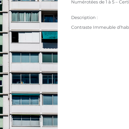
Numérotées de 1 à 5 – Certi
Description :
Contraste Immeuble d’habit