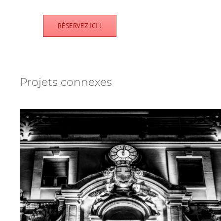
RÉSERVEZ ICI !
Projets connexes