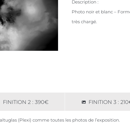
Description :
Photo noir et blanc – Form
très chargé.
FINITION 2 : 390€
FINITION 3 : 21
altuglas (Plexi) comme toutes les photos de l’exposition.