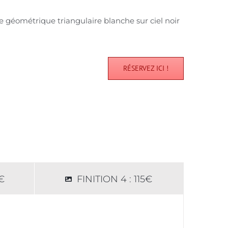
e géométrique triangulaire blanche sur ciel noir
RÉSERVEZ ICI !
0€
FINITION 4 : 115€