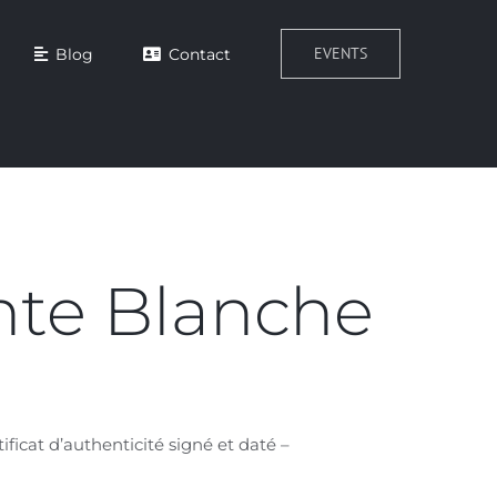
EVENTS
Blog
Contact
nte Blanche
ificat d’authenticité signé et daté –