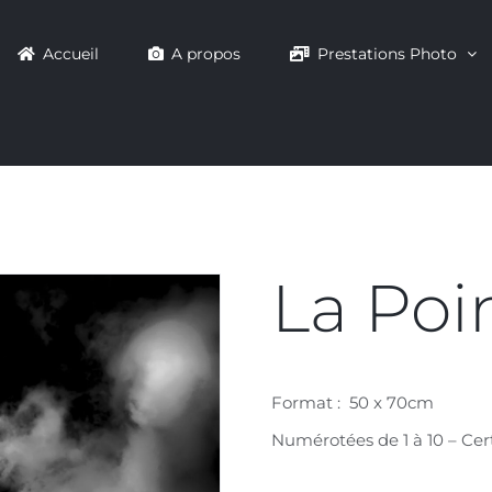
Accueil
A propos
Prestations Photo
La Poi
Format : 50 x 70cm
Numérotées de 1 à 10 – Cert