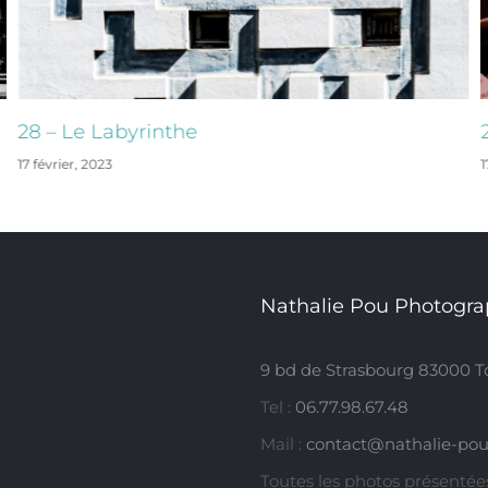
28 – Le Labyrinthe
17 février, 2023
1
Nathalie Pou Photogra
9 bd de Strasbourg 83000 T
Tel :
06.77.98.67.48
Mail :
contact@nathalie-pou
Toutes les photos présentées