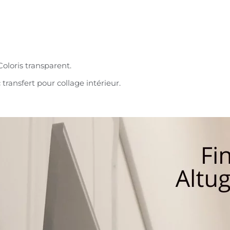
oloris transparent.
ransfert pour collage intérieur.