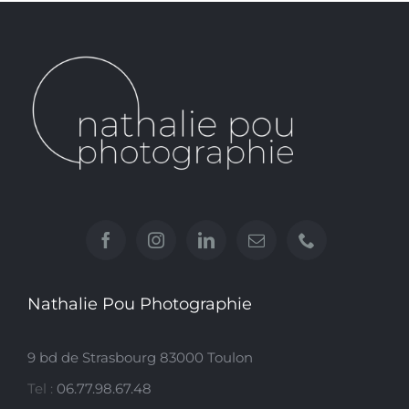
Nathalie Pou Photographie
9 bd de Strasbourg 83000 Toulon
Tel :
06.77.98.67.48