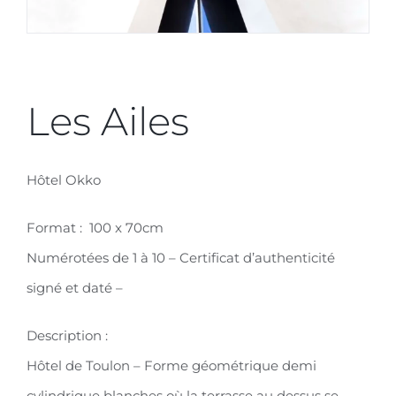
Les Ailes
Hôtel Okko
Format : 100 x 70cm
Numérotées de 1 à 10 – Certificat d’authenticité
signé et daté –
Description :
Hôtel de Toulon – Forme géométrique demi
cylindrique blanches où la terrasse au dessus se