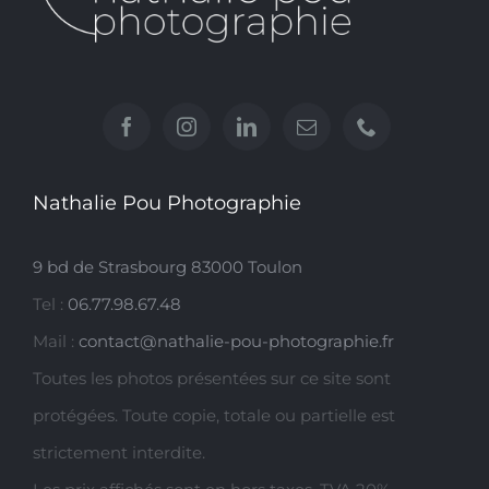
Nathalie Pou Photographie
9 bd de Strasbourg 83000 Toulon
Tel :
06.77.98.67.48
Mail :
contact@nathalie-pou-photographie.fr
Toutes les photos présentées sur ce site sont
protégées. Toute copie, totale ou partielle est
strictement interdite.