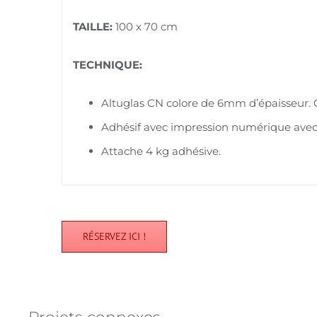
TAILLE:
100 x 70 cm
TECHNIQUE:
Altuglas CN colore de 6mm d’épaisseur. C
Adhésif avec impression numérique avec t
Attache 4 kg adhésive.
RÉSERVEZ ICI !