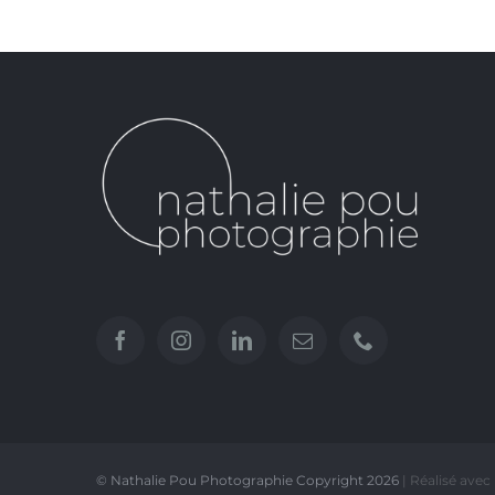
© Nathalie Pou Photographie Copyright
2026
| Réalisé avec