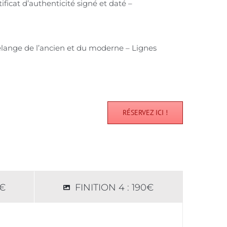
ificat d’authenticité signé et daté –
élange de l’ancien et du moderne – Lignes
RÉSERVEZ ICI !
0€
FINITION 4 : 190€