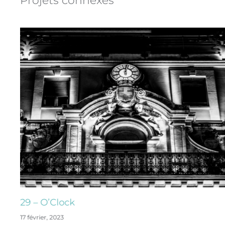
Projets connexes
29 – O’Clock
17 février, 2023