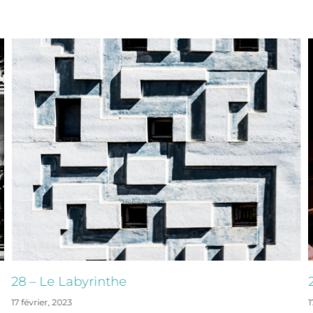
28 – Le Labyrinthe
17 février, 2023
1