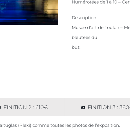
Numérotées de 1 à 10 – Cert
Description :
Musée d’art de Toulon – M
bleutées du
bus.
FINITION 2 : 610€
FINITION 3 : 38
altuglas (Plexi) comme toutes les photos de l’exposition.