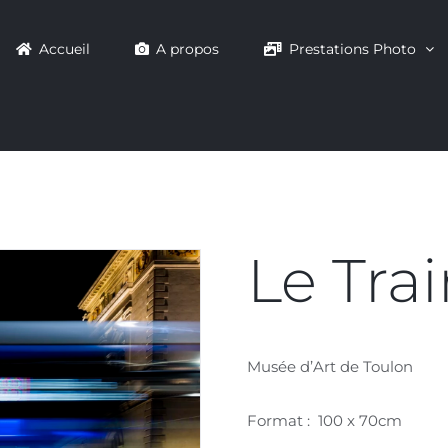
Accueil
A propos
Prestations Photo
Le Tra
Musée d’Art de Toulon
Format : 100 x 70cm