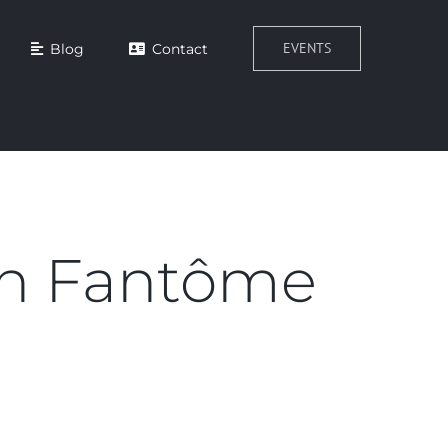
EVENTS
Blog
Contact
in Fantôme