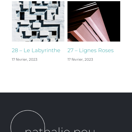
28 – Le Labyrinthe
27 – Lignes Roses
26 
17 février, 2023
17 février, 2023
17 fé