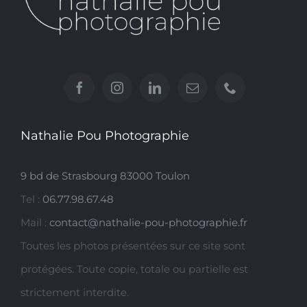
Nathalie Pou Photographie
9 bd de Strasbourg 83000 Toulon
Tel :
06.77.98.67.48
Mail :
contact@nathalie-pou-photographie.fr
Toutes les photos présentées sur ce site sont
protégées. Toute copie, totale ou partielle est
strictement interdite.