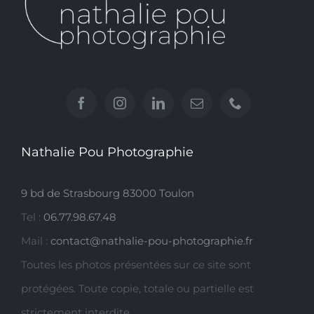
Nathalie Pou Photographie
9 bd de Strasbourg 83000 Toulon
Tel :
06.77.98.67.48
Mail :
contact@nathalie-pou-photographie.fr
Toutes les photos présentées sur ce site sont
protégées. Toute copie, totale ou partielle est
strictement interdite.