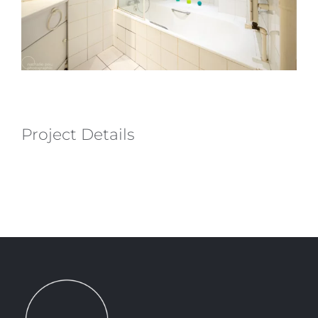
Project Details