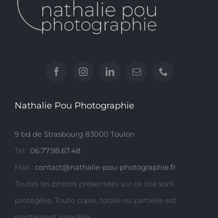
Nathalie Pou Photographie
9 bd de Strasbourg 83000 Toulon
Tel :
06.77.98.67.48
Mail :
contact@nathalie-pou-photographie.fr
Toutes les photos présentées sur ce site sont
protégées. Toute copie, totale ou partielle est
strictement interdite.