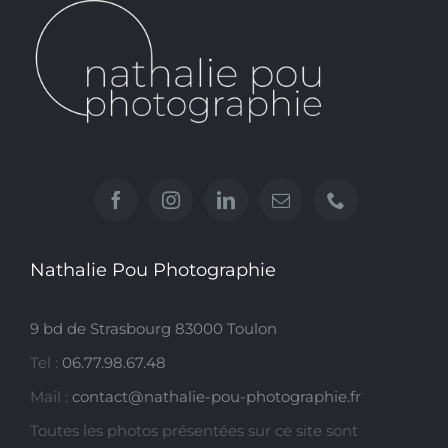
Nathalie Pou Photographie
9 bd de Strasbourg 83000 Toulon
Tel :
06.77.98.67.48
Mail :
contact@nathalie-pou-photographie.fr
Toutes les photos présentées sur ce site sont