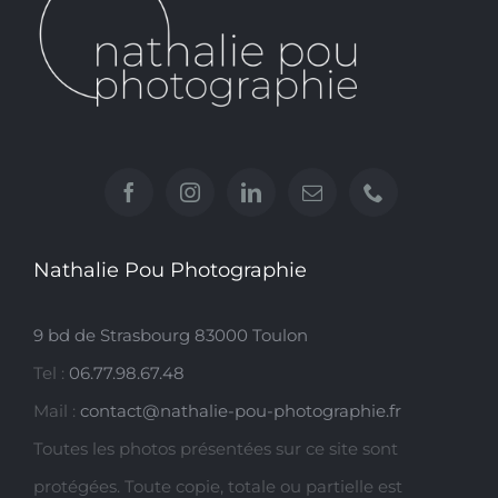
Nathalie Pou Photographie
9 bd de Strasbourg 83000 Toulon
Tel :
06.77.98.67.48
Mail :
contact@nathalie-pou-photographie.fr
Toutes les photos présentées sur ce site sont
protégées. Toute copie, totale ou partielle est