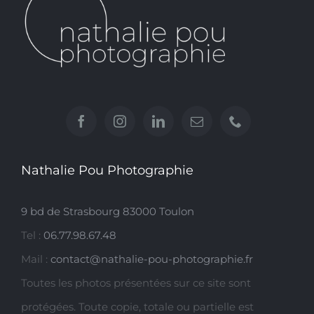
Nathalie Pou Photographie
9 bd de Strasbourg 83000 Toulon
Tel :
06.77.98.67.48
Mail :
contact@nathalie-pou-photographie.fr
Toutes les photos présentées sur ce site sont
protégées. Toute copie, totale ou partielle est