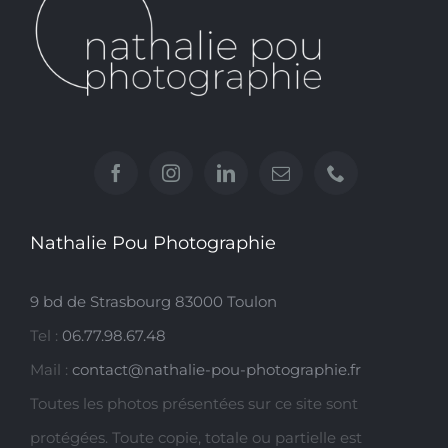
Nathalie Pou Photographie
9 bd de Strasbourg 83000 Toulon
Tel :
06.77.98.67.48
Mail :
contact@nathalie-pou-photographie.fr
Toutes les photos présentées sur ce site sont
protégées. Toute copie, totale ou partielle est