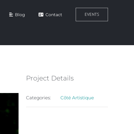
EVENTS
Blog
Contact
Project Details
Categories:
Côté Artistique