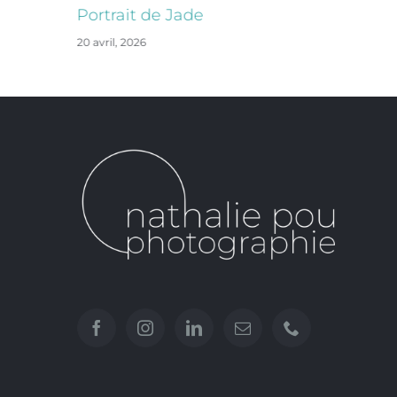
Portrait de Jade
20 avril, 2026