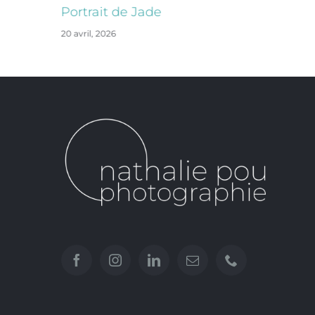
Portrait de Jade
20 avril, 2026