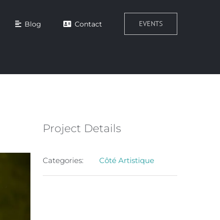
EVENTS
Blog
Contact
Project Details
Categories:
Côté Artistique