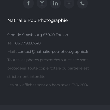
Nathalie Pou Photographie
9 bd de Strasbourg 83000 Toulon
Tel :
06.77.98.67.48
Mail :
contact@nathalie-pou-photographie.fr
Toutes les photos présentées sur ce site sont
protégées. Toute copie, totale ou partielle est
strictement interdite.
Les prix affichés sont en hors taxes. TVA 20%