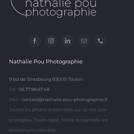
Nathalie Pou Photographie
9 bd de Strasbourg 83000 Toulon
Tel :
06.77.98.67.48
Mail :
contact@nathalie-pou-photographie.fr
Toutes les photos présentées sur ce site sont
protégées. Toute copie, totale ou partielle est
strictement interdite.