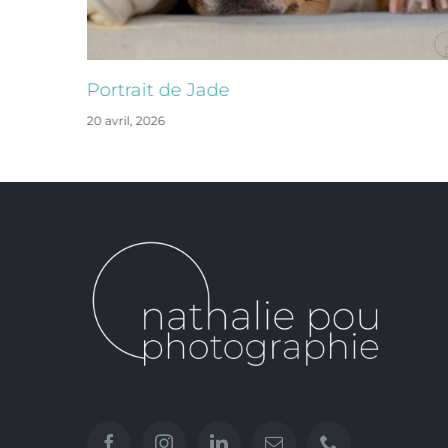
Portrait de Jade
20 avril, 2026