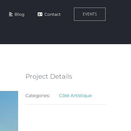
EVENTS
Blog
Contact
Project Details
Categories:
Côté Artistique