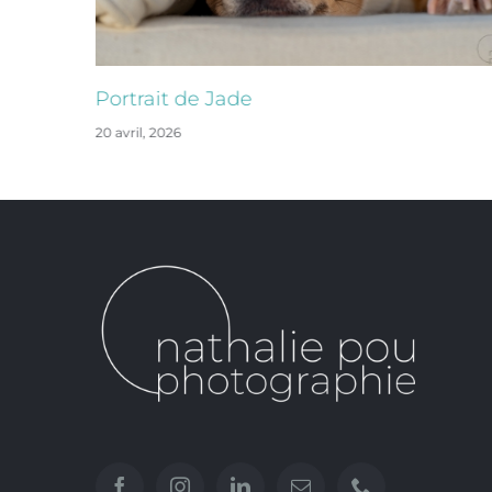
Portrait de Jade
20 avril, 2026