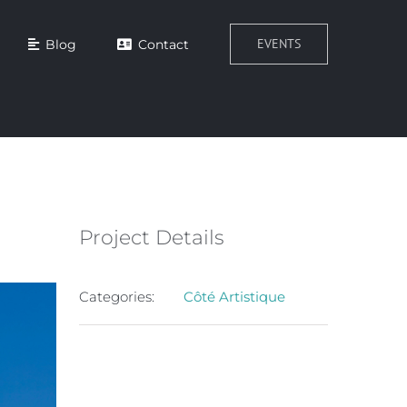
EVENTS
Blog
Contact
Project Details
Categories:
Côté Artistique