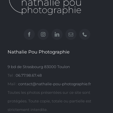
Nathalie Pou Photographie
9 bd de Strasbourg 83000 Toulon
Tel :
06.77.98.67.48
Mail :
contact@nathalie-pou-photographie.fr
Toutes les photos présentées sur ce site sont
protégées. Toute copie, totale ou partielle est
strictement interdite.