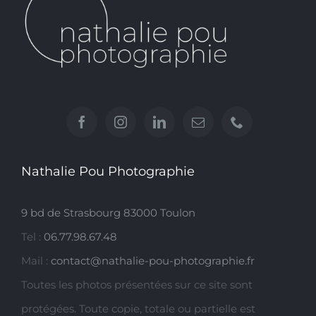
Nathalie Pou Photographie
9 bd de Strasbourg 83000 Toulon
Tel :
06.77.98.67.48
Mail :
contact@nathalie-pou-photographie.fr
Toutes les photos présentées sur ce site sont
protégées. Toute copie, totale ou partielle est