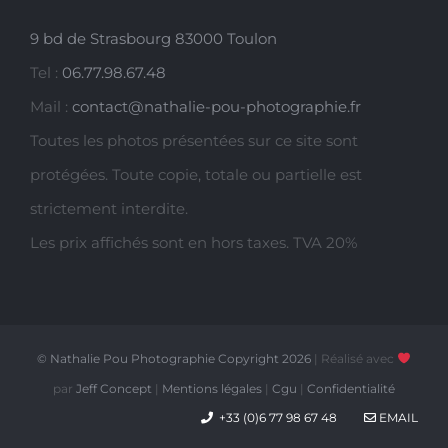
9 bd de Strasbourg 83000 Toulon
Tel :
06.77.98.67.48
Mail :
contact@nathalie-pou-photographie.fr
Toutes les photos présentées sur ce site sont
protégées. Toute copie, totale ou partielle est
strictement interdite.
Les prix affichés sont en hors taxes. TVA 20%
© Nathalie Pou Photographie Copyright
2026
| Réalisé avec
par
Jeff Concept
|
Mentions légales
|
Cgu
|
Confidentialité
+33 (0)6 77 98 67 48
EMAIL