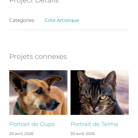
Project Details
Categories:
Côté Artistique
Projets connexes
Portrait de Oups
Portrait de Telma
Po
20 avril, 2026
20 avril, 2026
20 