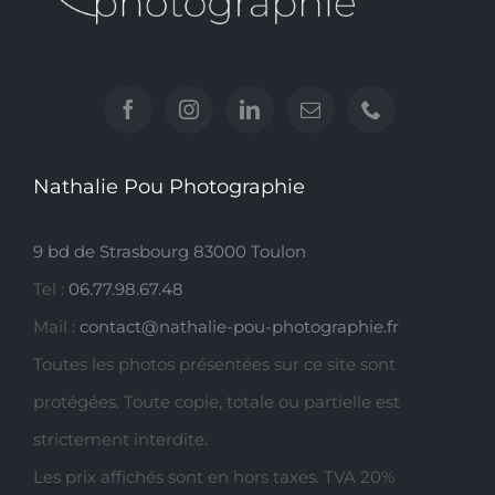
Nathalie Pou Photographie
9 bd de Strasbourg 83000 Toulon
Tel :
06.77.98.67.48
Mail :
contact@nathalie-pou-photographie.fr
Toutes les photos présentées sur ce site sont
protégées. Toute copie, totale ou partielle est
strictement interdite.
Les prix affichés sont en hors taxes. TVA 20%