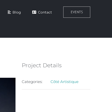
EVENTS
Blog
Contact
Project Details
Categories:
Côté Artistique