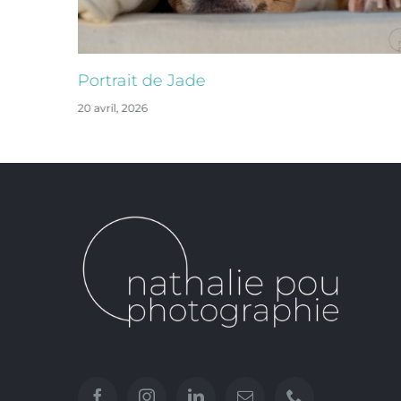
Portrait de Jade
20 avril, 2026