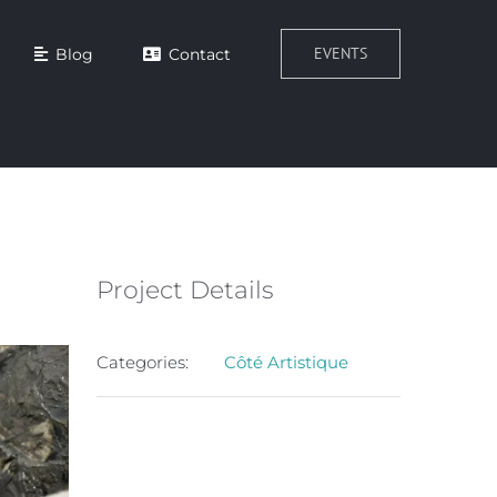
EVENTS
Blog
Contact
Project Details
Categories:
Côté Artistique