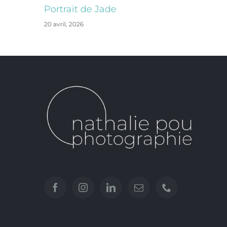
Portrait de Jade
20 avril, 2026