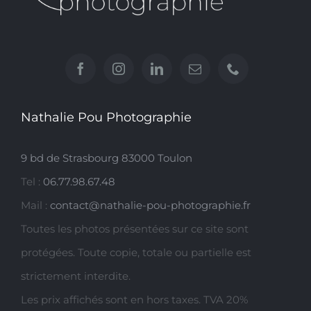
Nathalie Pou Photographie
9 bd de Strasbourg 83000 Toulon
Tel :
06.77.98.67.48
Mail :
contact@nathalie-pou-photographie.fr
Toutes les photos présentées sur ce site sont
protégées. Toute copie, totale ou partielle est
strictement interdite.
Les prix affichés sont en hors taxes. TVA 20%