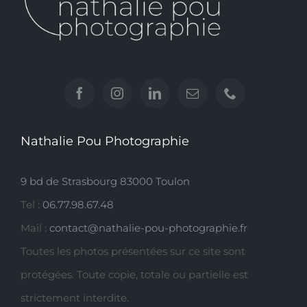
Nathalie Pou Photographie
9 bd de Strasbourg 83000 Toulon
Tel :
06.77.98.67.48
Mail :
contact@nathalie-pou-photographie.fr
Toutes les photos présentées sur ce site sont
protégées. Toute copie, totale ou partielle est
strictement interdite.