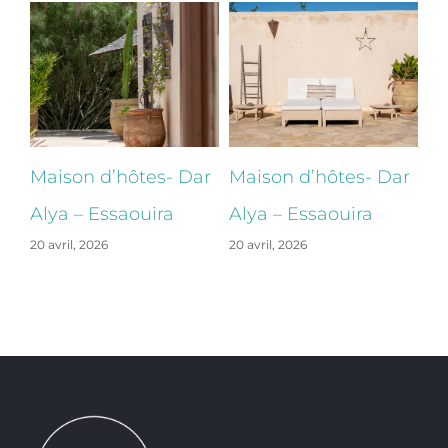
ar
Maison d’hôtes- Dar
Maison d’hôtes- Dar
Ma
Alya – Essaouira
Alya – Essaouira
Al
20 avril, 2026
20 avril, 2026
20 