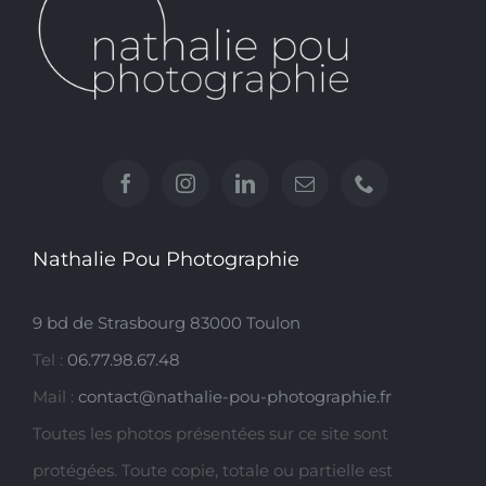
Nathalie Pou Photographie
9 bd de Strasbourg 83000 Toulon
Tel :
06.77.98.67.48
Mail :
contact@nathalie-pou-photographie.fr
Toutes les photos présentées sur ce site sont
protégées. Toute copie, totale ou partielle est