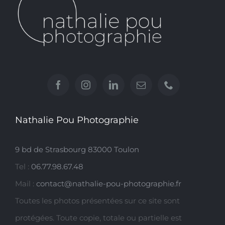
Nathalie Pou Photographie
9 bd de Strasbourg 83000 Toulon
Tel :
06.77.98.67.48
Mail :
contact@nathalie-pou-photographie.fr
Toutes les photos présentées sur ce site sont
protégées. Toute copie, totale ou partielle est