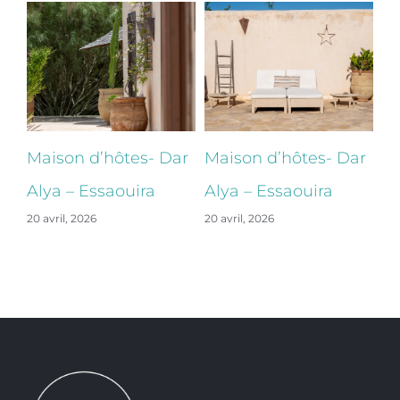
ar
Maison d’hôtes- Dar
Maison d’hôtes- Dar
Ma
Alya – Essaouira
Alya – Essaouira
Al
20 avril, 2026
20 avril, 2026
20 