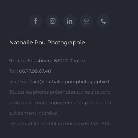
Nathalie Pou Photographie
9 bd de Strasbourg 83000 Toulon
Tel :
06.77.98.67.48
Mail :
contact@nathalie-pou-photographie.fr
Toutes les photos présentées sur ce site sont
protégées. Toute copie, totale ou partielle est
strictement interdite.
Les prix affichés sont en hors taxes. TVA 20%