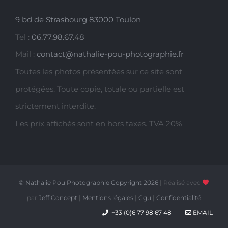
9 bd de Strasbourg 83000 Toulon
Tel :
06.77.98.67.48
Mail :
contact@nathalie-pou-photographie.fr
Toutes les photos présentées sur ce site sont
protégées. Toute copie, totale ou partielle est
strictement interdite.
Les prix affichés sont en hors taxes. TVA 20%
© Nathalie Pou Photographie Copyright
2026
| Réalisé avec
par
Jeff Concept
|
Mentions légales
|
Cgu
|
Confidentialité
+33 (0)6 77 98 67 48
EMAIL