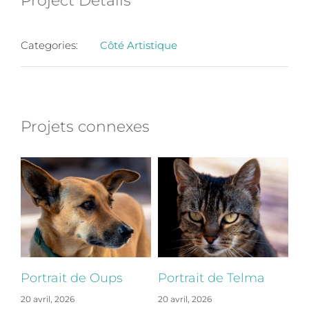
Project Details
Categories:
Côté Artistique
Projets connexes
Portrait de Oups
Portrait de Telma
Po
20 avril, 2026
20 avril, 2026
20 