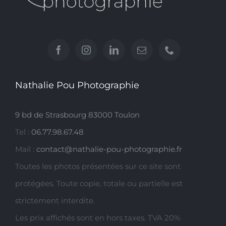
Nathalie Pou Photographie
9 bd de Strasbourg 83000 Toulon
Tel :
06.77.98.67.48
Mail :
contact@nathalie-pou-photographie.fr
Toutes les photos présentées sur ce site sont
protégées. Toute copie, totale ou partielle est
strictement interdite.
Les prix affichés sont en hors taxes. TVA 20%