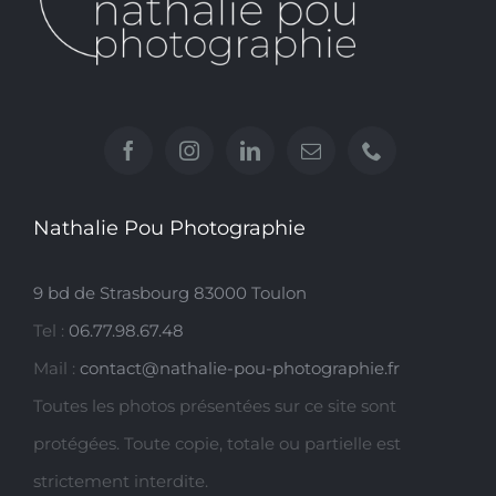
Nathalie Pou Photographie
9 bd de Strasbourg 83000 Toulon
Tel :
06.77.98.67.48
Mail :
contact@nathalie-pou-photographie.fr
Toutes les photos présentées sur ce site sont
protégées. Toute copie, totale ou partielle est
strictement interdite.