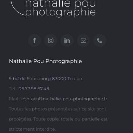
Nathalie Pou Photographie
9 bd de Strasbourg 83000 Toulon
Tel :
06.77.98.67.48
Mail :
contact@nathalie-pou-photographie.fr
Toutes les photos présentées sur ce site sont
protégées. Toute copie, totale ou partielle est
strictement interdite.