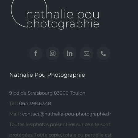
Nathalie Pou Photographie
9 bd de Strasbourg 83000 Toulon
Tel :
06.77.98.67.48
Mail :
contact@nathalie-pou-photographie.fr
Toutes les photos présentées sur ce site sont
protégées. Toute copie, totale ou partielle est