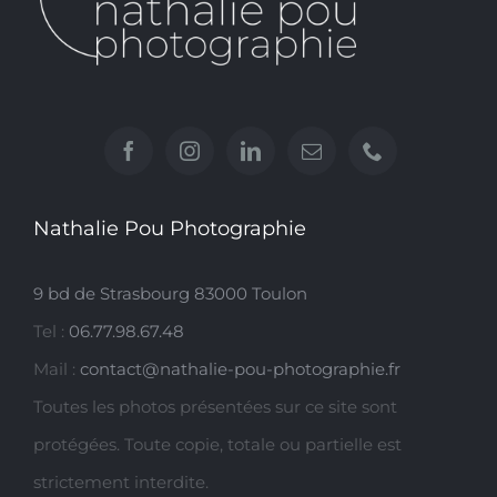
Nathalie Pou Photographie
9 bd de Strasbourg 83000 Toulon
Tel :
06.77.98.67.48
Mail :
contact@nathalie-pou-photographie.fr
Toutes les photos présentées sur ce site sont
protégées. Toute copie, totale ou partielle est
strictement interdite.