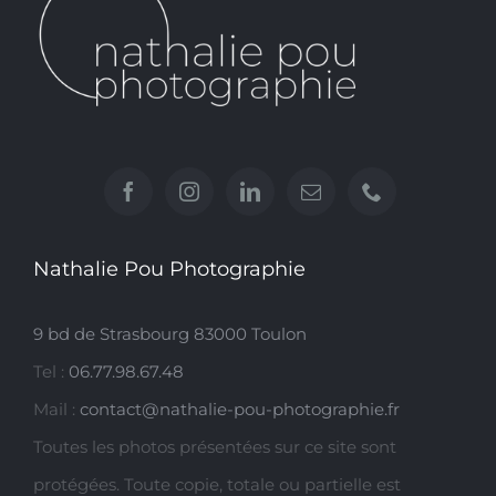
Nathalie Pou Photographie
9 bd de Strasbourg 83000 Toulon
Tel :
06.77.98.67.48
Mail :
contact@nathalie-pou-photographie.fr
Toutes les photos présentées sur ce site sont
protégées. Toute copie, totale ou partielle est