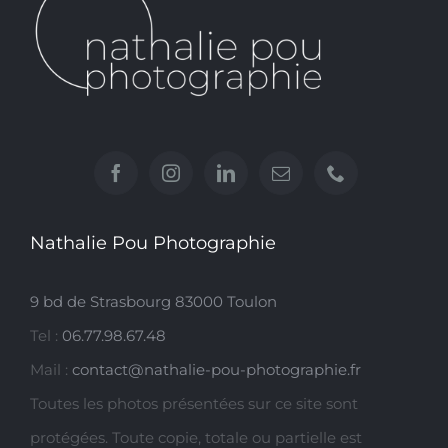
Nathalie Pou Photographie
9 bd de Strasbourg 83000 Toulon
Tel :
06.77.98.67.48
Mail :
contact@nathalie-pou-photographie.fr
Toutes les photos présentées sur ce site sont
protégées. Toute copie, totale ou partielle est