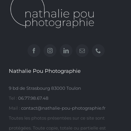
Nathalie Pou Photographie
9 bd de Strasbourg 83000 Toulon
Tel :
06.77.98.67.48
Mail :
contact@nathalie-pou-photographie.fr
Toutes les photos présentées sur ce site sont
protégées. Toute copie, totale ou partielle est