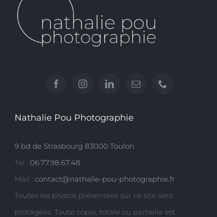
Nathalie Pou Photographie
9 bd de Strasbourg 83000 Toulon
Tel :
06.77.98.67.48
Mail :
contact@nathalie-pou-photographie.fr
Toutes les photos présentées sur ce site sont
protégées. Toute copie, totale ou partielle est