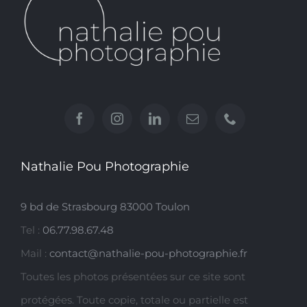
Nathalie Pou Photographie
9 bd de Strasbourg 83000 Toulon
Tel :
06.77.98.67.48
Mail :
contact@nathalie-pou-photographie.fr
Toutes les photos présentées sur ce site sont
protégées. Toute copie, totale ou partielle est