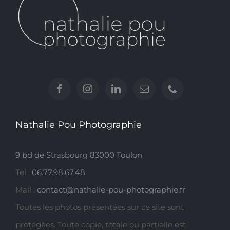
Nathalie Pou Photographie
9 bd de Strasbourg 83000 Toulon
Tel :
06.77.98.67.48
Mail :
contact@nathalie-pou-photographie.fr
Toutes les photos présentées sur ce site sont
protégées. Toute copie, totale ou partielle est