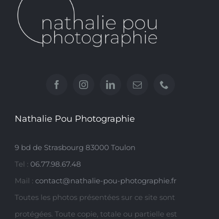
Nathalie Pou Photographie
9 bd de Strasbourg 83000 Toulon
Tel :
06.77.98.67.48
Mail :
contact@nathalie-pou-photographie.fr
Toutes les photos présentées sur ce site sont
protégées. Toute copie, totale ou partielle est