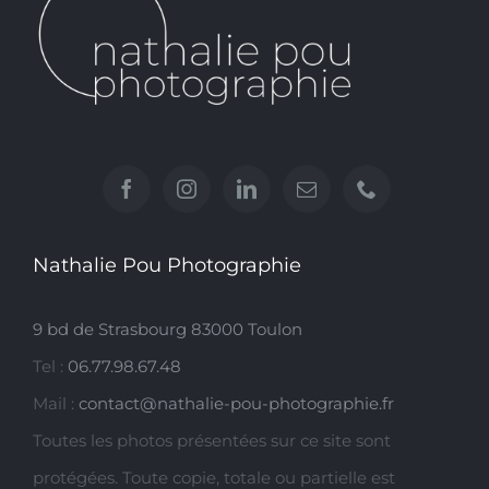
Nathalie Pou Photographie
9 bd de Strasbourg 83000 Toulon
Tel :
06.77.98.67.48
Mail :
contact@nathalie-pou-photographie.fr
Toutes les photos présentées sur ce site sont
protégées. Toute copie, totale ou partielle est