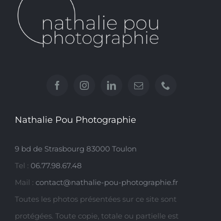
Nathalie Pou Photographie
9 bd de Strasbourg 83000 Toulon
Tel :
06.77.98.67.48
Mail :
contact@nathalie-pou-photographie.fr
Toutes les photos présentées sur ce site sont
protégées. Toute copie, totale ou partielle est