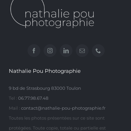
Nathalie Pou Photographie
9 bd de Strasbourg 83000 Toulon
Tel :
06.77.98.67.48
Mail :
contact@nathalie-pou-photographie.fr
Toutes les photos présentées sur ce site sont
protégées. Toute copie, totale ou partielle est