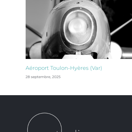
Aéroport Toulon-Hyères (Var)
28 septembre, 2025