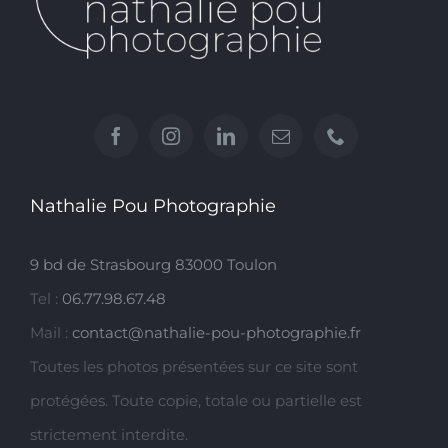
Nathalie Pou Photographie
9 bd de Strasbourg 83000 Toulon
Tel :
06.77.98.67.48
Mail :
contact@nathalie-pou-photographie.fr
Toutes les photos présentées sur ce site sont
protégées. Toute copie, totale ou partielle est
strictement interdite.