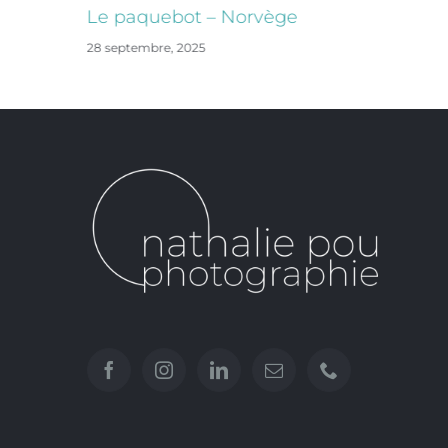
Le paquebot – Norvège
28 septembre, 2025